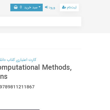
ثبت‌نام
ورود
سبد خرید
0
کارت اعتباری کتاب دانلود با 10,000,000 اعتبار دانلود کتا
Computational Methods,
ons
, 9789811211867