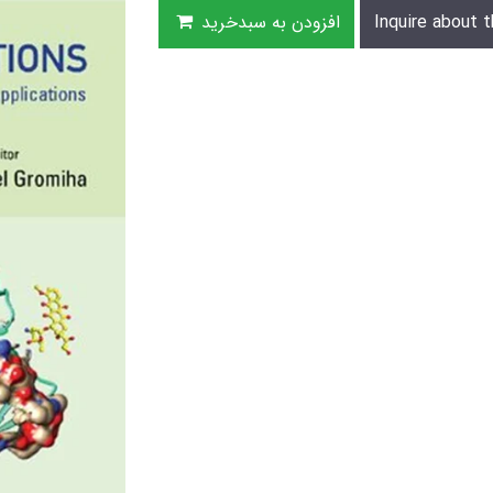
Inquire about t
افزودن به سبدخرید