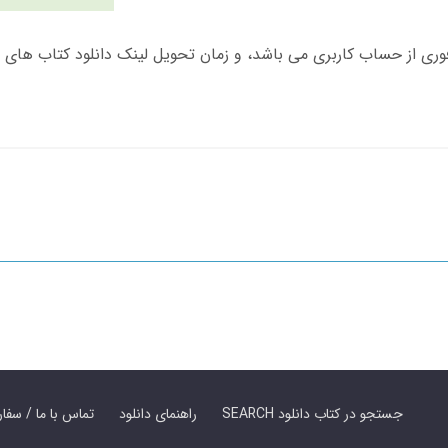
SEARCH جستجو در کتاب دانلود
راهنمای دانلود
Contact Us / Order Book | تماس با