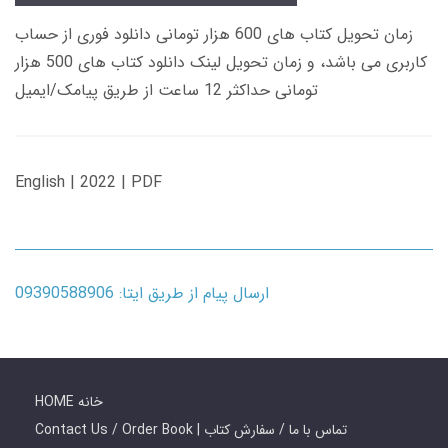
زمان تحویل کتاب های 600 هزار تومانی دانلود فوری از حساب
کاربری می باشد، و زمان تحویل لینک دانلود کتاب های 500 هزار
تومانی حداکثر 12 ساعت از طریق پیامک/ایمیل
English | 2022 | PDF
ارسال پیام از طریق ایتا: 09390588906
HOME خانه
Contact Us / Order Book | تماس با ما / سفارش کتاب