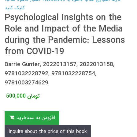
کلیک کنید
Psychological Insights on the
Role and Impact of the Media
during the Pandemic: Lessons
from COVID-19
Barrie Gunter, 2022013157, 2022013158,
9781032228792, 9781032228754,
9781003274629
تومان
500,000
افزودن به سبدخرید
Inquire about the price of this book