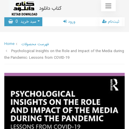
کتاب دانلود
ثبت‌نام
ورود
سبد خرید
0
Home
فهرست محصولات
Psychological Insights on the Role and Impact of the Media during
the Pandemic: Lessons from COVID-19