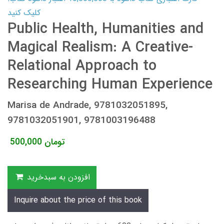
کلیک کنید
Public Health, Humanities and
Magical Realism: A Creative-
Relational Approach to
Researching Human Experience
Marisa de Andrade, 9781032051895,
9781032051901, 9781003196488
تومان
500,000
افزودن به سبدخرید
Inquire about the price of this book