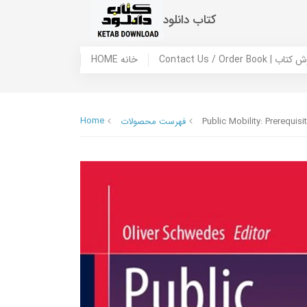
کتاب دانلود
 ما / سفارش کتاب
HOME خانه
Home
Public Mobility: Prerequis
فهرست محصولات