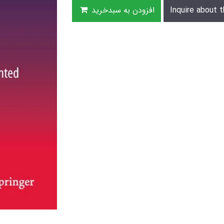
Inquire about t
افزودن به سبدخرید