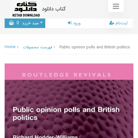
کتاب دانلود
ثبت‌نام
ورود
سبد خرید
0
Home
Public opinion polls and British politics
فهرست محصولات