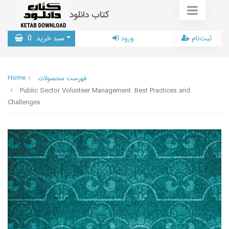
کتاب دانلود
ثبت‌نام
ورود
سبد خرید
0
Home
فهرست محصولات
Public Sector Volunteer Management: Best Practices and
Challenges