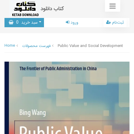
کتاب دانلود
ثبت‌نام
ورود
سبد خرید
0
Home
Public Value and Social Development
فهرست محصولات