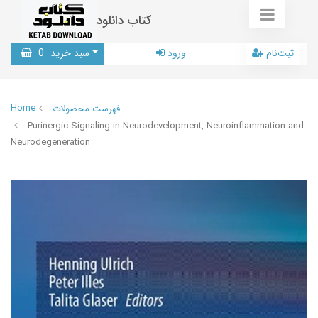
کتاب دانلود
ثبت‌نام
ورود
سبد خرید
0
Home
فهرست محصولات
Purinergic Signaling in Neurodevelopment, Neuroinflammation and
Neurodegeneration