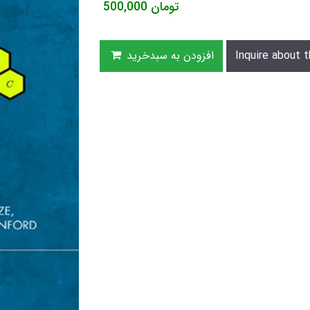
تومان
500,000
Inquire about t
افزودن به سبدخرید