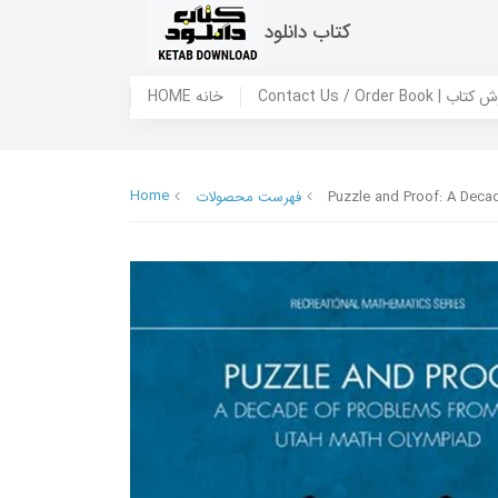
کتاب دانلود
 ما / سفارش کتاب
HOME خانه
Home
Puzzle and Proof: A Deca
فهرست محصولات