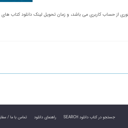
SEARCH جستجو در کتاب دانلود
راهنمای دانلود
Contact Us / Order Book | تماس با