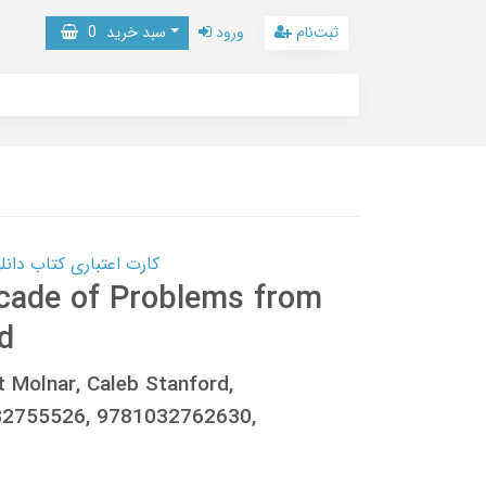
ثبت‌نام
ورود
سبد خرید
0
کارت اعتباری کتاب دانلود با 10,000,000 اعتبار دانلود کتا
ecade of Problems from
d
t Molnar, Caleb Stanford,
32755526, 9781032762630,