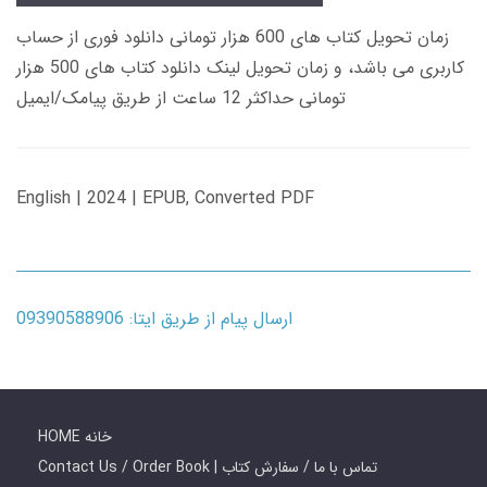
زمان تحویل کتاب های 600 هزار تومانی دانلود فوری از حساب
کاربری می باشد، و زمان تحویل لینک دانلود کتاب های 500 هزار
تومانی حداکثر 12 ساعت از طریق پیامک/ایمیل
English | 2024 | EPUB, Converted PDF
ارسال پیام از طریق ایتا: 09390588906
HOME خانه
Contact Us / Order Book | تماس با ما / سفارش کتاب