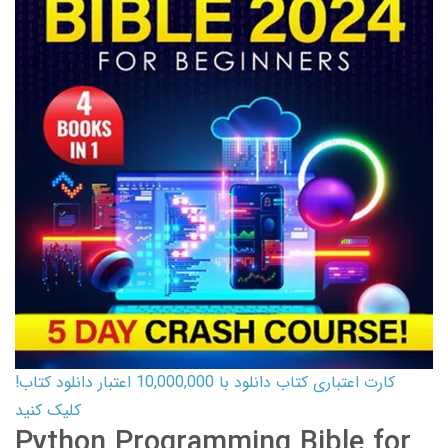
کارت اعتباری کتاب دانلود با 10,000,000 اعتبار دانلود کتاب!
کلیک کنید
Python Programming Bible for