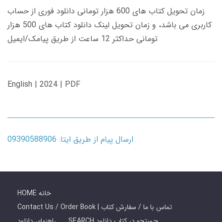
زمان تحویل کتاب های 600 هزار تومانی دانلود فوری از حساب
کاربری می باشد، و زمان تحویل لینک دانلود کتاب های 500 هزار
تومانی حداکثر 12 ساعت از طریق پیامک/ایمیل
English | 2024 | PDF
ارسال پیام از طریق ایتا: 09390588906
HOME خانه
Contact Us / Order Book | تماس با ما / سفارش کتاب
SEARCH جستجو در کتاب دانلود
راهنمای دانلود