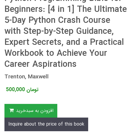
Beginners: [4 in 1] The Ultimate
5-Day Python Crash Course
with Step-by-Step Guidance,
Expert Secrets, and a Practical
Workbook to Achieve Your
Career Aspirations
Trenton, Maxwell
تومان
500,000
افزودن به سبدخرید
Inquire about the price of this book