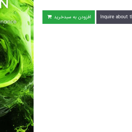
Inquire about t
افزودن به سبدخرید