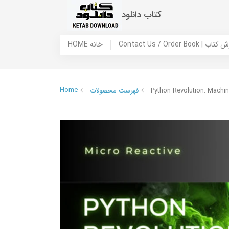
کتاب دانلود
 ما / سفارش کتاب
HOME خانه
Home
Python Revolution: Machin
فهرست محصولات