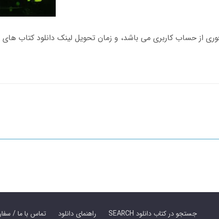
SEARCH جستجو در کتاب دانلود
راهنمای دانلود
Contact Us / Order Book | تماس با