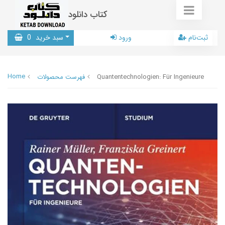
کتاب دانلود
ثبت‌نام
ورود
سبد خرید
0
Home
Quantentechnologien: Für Ingenieure
فهرست محصولات