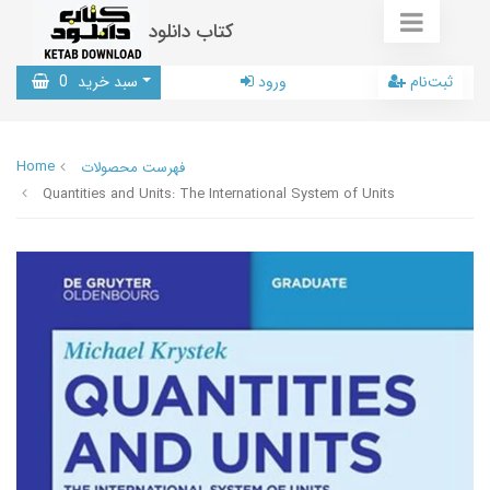
کتاب دانلود
ثبت‌نام
ورود
سبد خرید
0
Home
فهرست محصولات
Quantities and Units: The International System of Units