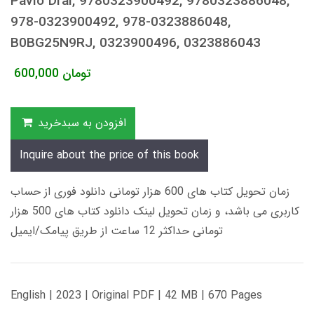
Pavlo Dral, 9780323900492, 9780323886048,
978-0323900492, 978-0323886048,
B0BG25N9RJ, 0323900496, 0323886043
تومان
600,000
افزودن به سبدخرید
Inquire about the price of this book
زمان تحویل کتاب های 600 هزار تومانی دانلود فوری از حساب
کاربری می باشد، و زمان تحویل لینک دانلود کتاب های 500 هزار
تومانی حداکثر 12 ساعت از طریق پیامک/ایمیل
English | 2023 | Original PDF | 42 MB | 670 Pages