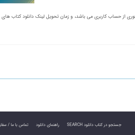
SEARCH جستجو در کتاب دانلود
راهنمای دانلود
Contact Us / Order Book | تماس با