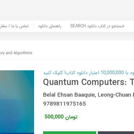
SEARCH جستجو در کتاب دانلود
راهنمای دانلود
Contact Us / Order Book | تماس با
ry and Algorithms
ب! کلیک کنید
Quantum Computers: T
Belal Ehsan Baaquie, Leong-Chua
9789811975165
تومان
500,000