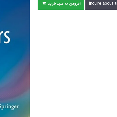
Inquire about t
افزودن به سبدخرید