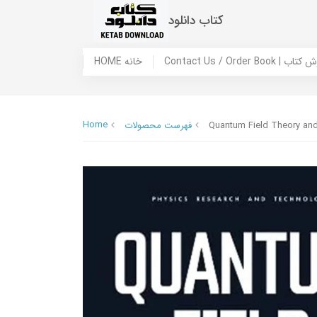
کتاب دانلود
 ما / سفارش کتاب
HOME خانه
Home
Quantum Field Theory and
فهرست محصولات