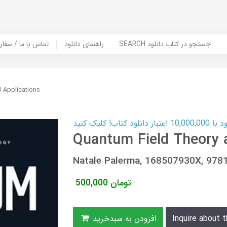
SEARCH جستجو در کتاب دانلود
راهنمای دانلود
Contact Us / Order Book | تماس با
 Applications
ب! کلیک کنید
Quantum Field Theory 
Natale Palerma, 168507930X, 97
تومان
500,000
Inquire about t
افزودن به سبدخرید