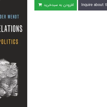
Inquire about t
افزودن به سبدخرید