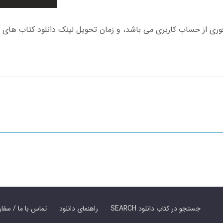
SEARCH جستجو در کتاب دانلود
راهنمای دانلود
Contact Us / Order Book | تماس با