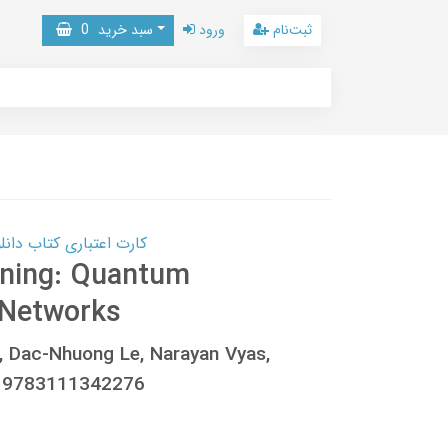
ثبت‌نام
ورود
سبد خرید
0
کارت اعتباری کتاب دانلود با 10,000,000 اعتبار دانلود کتا
ning: Quantum
 Networks
, Dac-Nhuong Le, Narayan Vyas,
 9783111342276