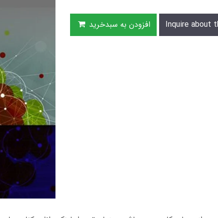
Inquire about t
افزودن به سبدخرید