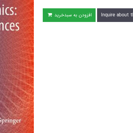
Inquire about t
افزودن به سبدخرید