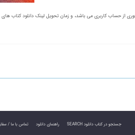
SEARCH جستجو در کتاب دانلود
راهنمای دانلود
Contact Us / Order Book | تماس با