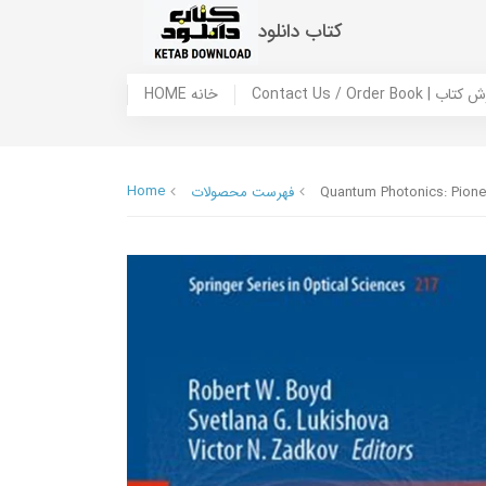
کتاب دانلود
 ما / سفارش کتاب
HOME خانه
Home
Quantum Photonics: Pione
فهرست محصولات