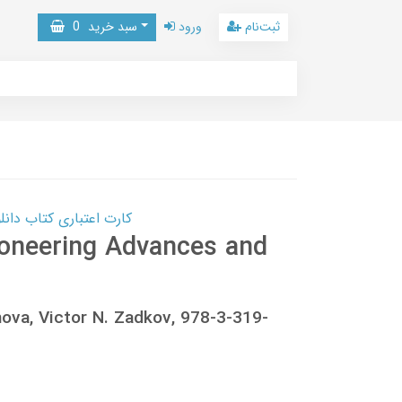
ثبت‌نام
ورود
سبد خرید
0
کارت اعتباری کتاب دانلود با 10,000,000 اعتبار دانلود کتا
oneering Advances and
hova, Victor N. Zadkov, 978-3-319-