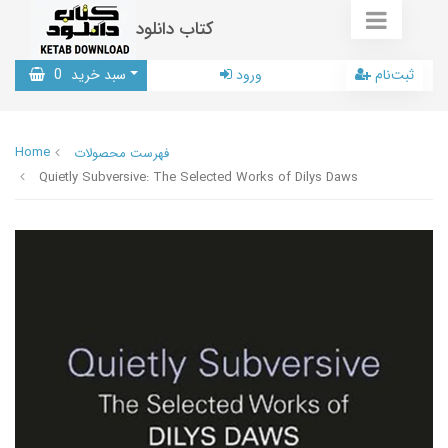
کتاب دانلود
ثبت‌نام
ورود
سبد خرید
0
Home
فهرست محصولات
Quietly Subversive: The Selected Works of Dilys Daws