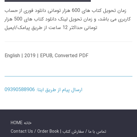
زمان تحویل کتاب های 600 هزار تومانی دانلود فوری از حساب
کاربری می باشد، و زمان تحویل لینک دانلود کتاب های 500 هزار
تومانی حداکثر 12 ساعت از طریق پیامک/ایمیل
English | 2019 | EPUB, Converted PDF
ارسال پیام از طریق ایتا: 09390588906
HOME خانه
Contact Us / Order Book | تماس با ما / سفارش کتاب