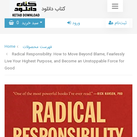
کتاب دانلود
ثبت‌نام
ورود
سبد خرید
0
Home
فهرست محصولات
Radical Responsibility: How to Move Beyond Blame, Fearlessly
Live Your Highest Purpose, and Become an Unstoppable Force for
Good