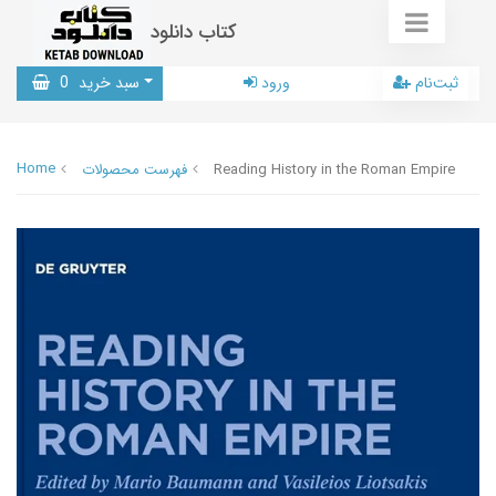
کتاب دانلود
ثبت‌نام
ورود
سبد خرید
0
Home
Reading History in the Roman Empire
فهرست محصولات