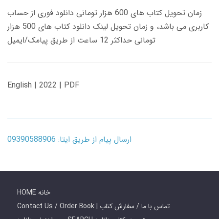
زمان تحویل کتاب های 600 هزار تومانی دانلود فوری از حساب
کاربری می باشد، و زمان تحویل لینک دانلود کتاب های 500 هزار
تومانی حداکثر 12 ساعت از طریق پیامک/ایمیل
English | 2022 | PDF
ارسال پیام از طریق ایتا: 09390588906
HOME خانه
Contact Us / Order Book | تماس با ما / سفارش کتاب