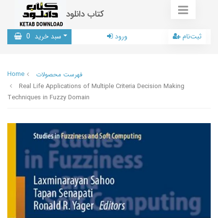
کتاب دانلود
ثبت‌نام
ورود
سبد خرید
0
Home
فهرست محصولات
Real Life Applications of Multiple Criteria Decision Making
Techniques in Fuzzy Domain