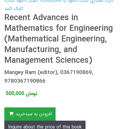
کارت اعتباری کتاب دانلود با 10,000,000 اعتبار دانلود کتاب!
کلیک کنید
Recent Advances in
Mathematics for Engineering
(Mathematical Engineering,
Manufacturing, and
Management Sciences)
Mangey Ram (editor), 0367190869,
9780367190866
تومان
500,000
افزودن به سبدخرید
Inquire about the price of this book