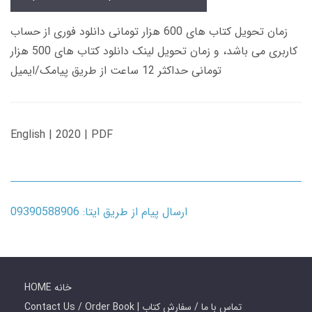
زمان تحویل کتاب های 600 هزار تومانی دانلود فوری از حساب
کاربری می باشد، و زمان تحویل لینک دانلود کتاب های 500 هزار
تومانی حداکثر 12 ساعت از طریق پیامک/ایمیل
English | 2020 | PDF
ارسال پیام از طریق ایتا: 09390588906
HOME خانه
Contact Us / Order Book | تماس با ما / سفارش کتاب