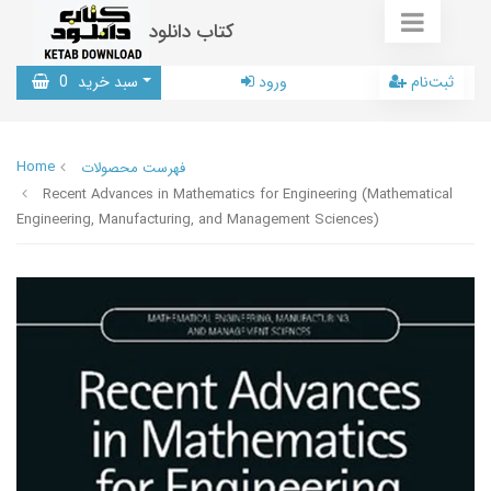
کتاب دانلود
ثبت‌نام
ورود
سبد خرید
0
Home
فهرست محصولات
Recent Advances in Mathematics for Engineering (Mathematical
Engineering, Manufacturing, and Management Sciences)