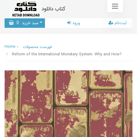
کتاب دانلود
ثبت‌نام
ورود
سبد خرید
0
Home
فهرست محصولات
Reform of the International Monetary System: Why and How?