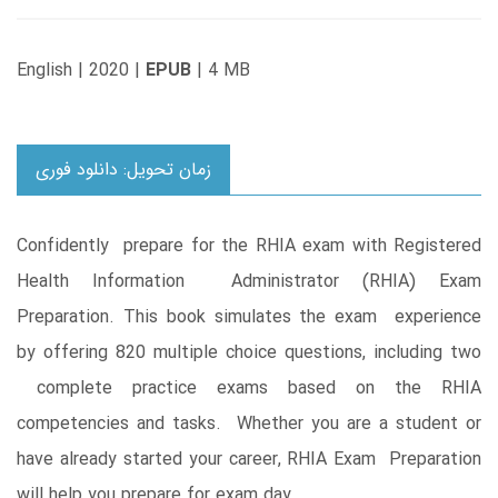
English | 2020 |
EPUB
| 4 MB
زمان تحویل: دانلود فوری
Confidently prepare for the RHIA exam with Registered
Health Information Administrator (RHIA) Exam
Preparation. This book simulates the exam experience
by offering 820 multiple choice questions, including two
complete practice exams based on the RHIA
competencies and tasks. Whether you are a student or
have already started your career, RHIA Exam Preparation
will help you prepare for exam day.