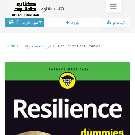
کتاب دانلود
ثبت‌نام
ورود
سبد خرید
0
Home
Resilience For Dummies
فهرست محصولات