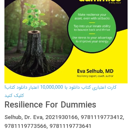
کارت اعتباری کتاب دانلود با 10,000,000 اعتبار دانلود کتاب!
کلیک کنید
Resilience For Dummies
Selhub, Dr. Eva, 2021930166, 9781119773412,
9781119773566, 9781119773641