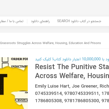
SEARCH جستجو در کتاب دانلود
راهنمای دانلود
Contact Us / Order Book | تماس با
: Grassroots Struggles Across Welfare, Housing, Education And Prisons
ب! کلیک کنید
Resist The Punitive St
Across Welfare, Housin
Emily Luise Hart, Joe Greener, R
0745339514, 9780745339511, 17
1786805308, 9781786805300, 97