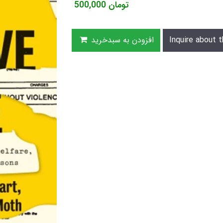
تومان
500,000
Inquire about t
افزودن به سبدخرید