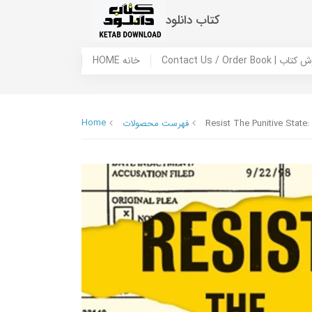
کتاب دانلود
 ما / سفارش کتاب
HOME خانه
Home
Resist The Punitive State
فهرست محصولات