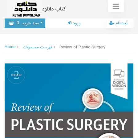
کتاب دانلود
ثبت‌نام
ورود
سبد خرید
0
Home
Review of Plastic Surgery
فهرست محصولات