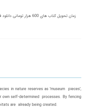
pecies in nature reserves as 'museum pieces',
heir own self-determined processes. By fencing
bitats are already being created.