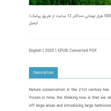
زمان تحویل کتاب های 600 هزار تومانی دانلود فوری از حساب کاربری می باشد، و زمان تحویل لینک دانلود کتاب های 500 هزار تومانی حداکثر 12 ساعت از طریق پیامک/
ایمیل
English | 2020 | EPUB, Converted PDF
Description
Nature conservation in the 21st century has 
frozen in time, the thinking now is that we s
off large areas and introducing large herbivo