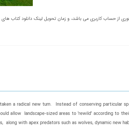
taken a radical new turn. Instead of conserving particular s
hould allow landscape-sized areas to 'rewild' according to t
res, along with apex predators such as wolves, dynamic new ha