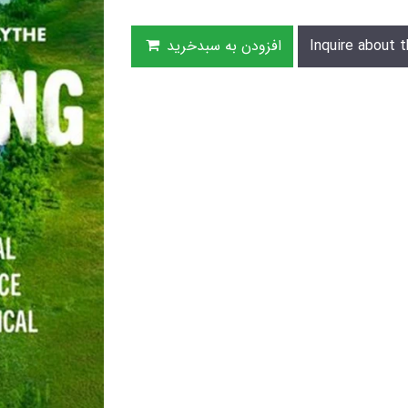
Inquire about t
افزودن به سبدخرید