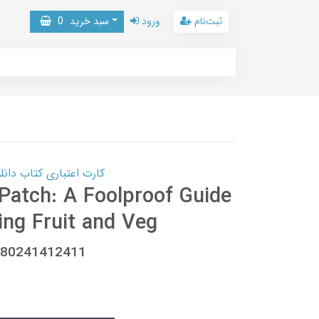
ثبت‌نام
ورود
سبد خرید
0
کارت اعتباری کتاب دانلود با 10,000,000 اعتبار دانلود کتا
Patch: A Foolproof Guide
ing Fruit and Veg
9780241412411