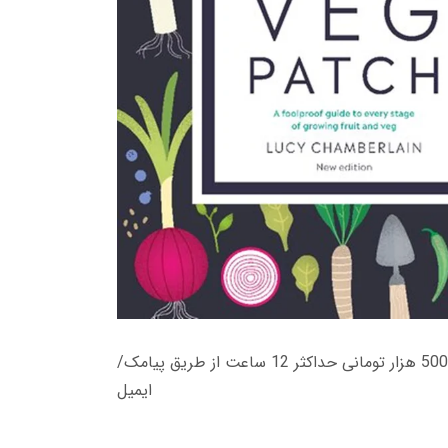
زمان تحویل کتاب های 600 هزار تومانی دانلود فوری از حساب کاربری می باشد، و زمان تحویل لینک دانلود کتاب های 500 هزار تومانی حداکثر 12 ساعت از طریق پیامک/
ایمیل