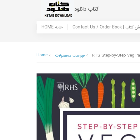
کتاب دانلود
 ما / سفارش کتاب
HOME خانه
Home
RHS Step-by-Step Veg Pat
فهرست محصولات