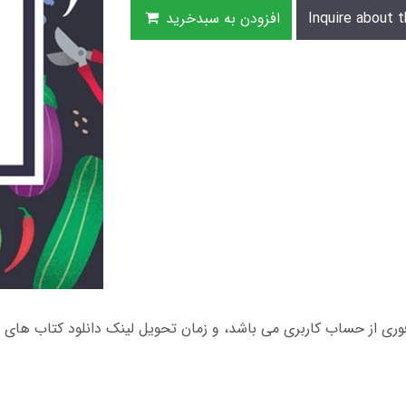
Inquire about t
افزودن به سبدخرید