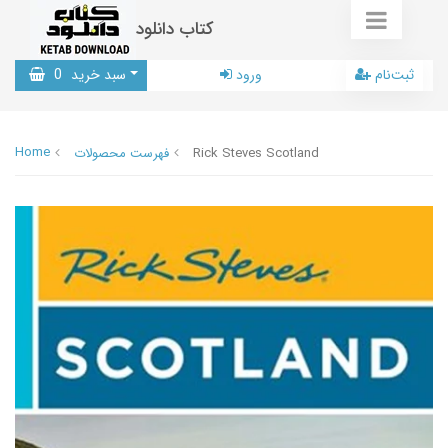
کتاب دانلود
ثبت‌نام
ورود
سبد خرید
0
Home
Rick Steves Scotland
فهرست محصولات