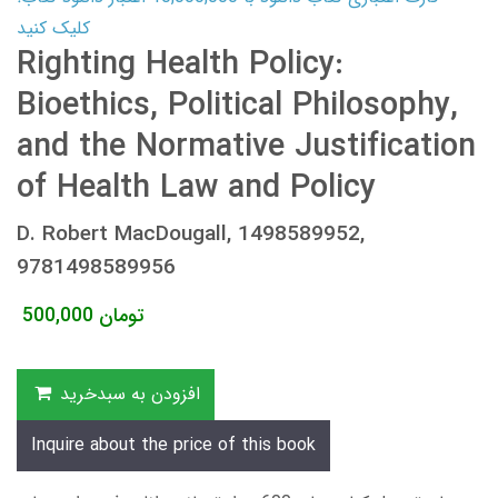
کلیک کنید
Righting Health Policy:
Bioethics, Political Philosophy,
and the Normative Justification
of Health Law and Policy
D. Robert MacDougall, 1498589952,
9781498589956
تومان
500,000
افزودن به سبدخرید
Inquire about the price of this book