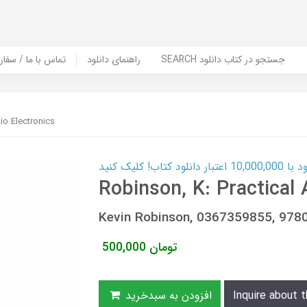
SEARCH جستجو در کتاب دانلود
راهنمای دانلود
Contact Us / Order Book | تماس با
io Electronics
ب! کلیک کنید
Robinson, K: Practical 
Kevin Robinson, 0367359855, 97
تومان
500,000
Inquire about t
افزودن به سبدخرید