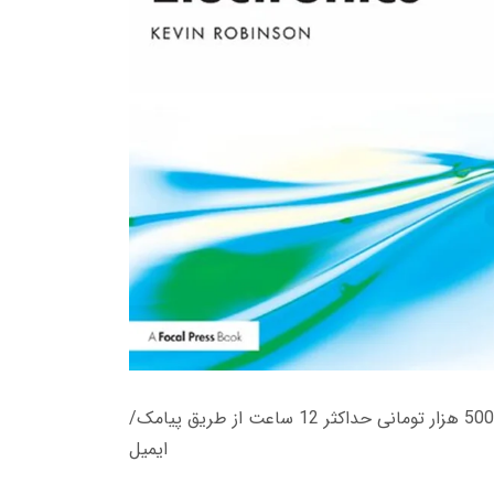
زمان تحویل کتاب های 600 هزار تومانی دانلود فوری از حساب کاربری می باشد، و زمان تحویل لینک دانلود کتاب های 500 هزار تومانی حداکثر 12 ساعت از طریق پیامک/
ایمیل