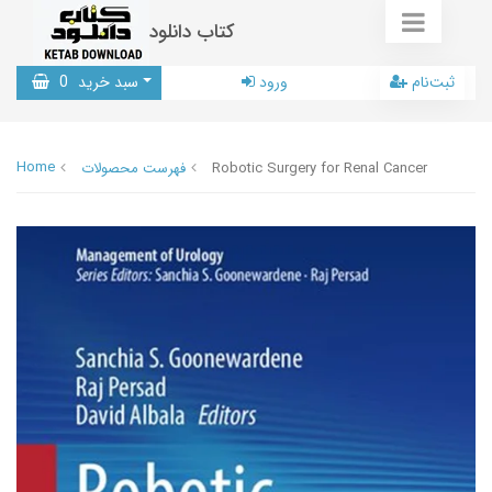
کتاب دانلود
ثبت‌نام
ورود
سبد خرید
0
Home
Robotic Surgery for Renal Cancer
فهرست محصولات