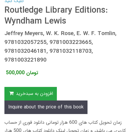
کلیک کنید
Routledge Library Editions:
Wyndham Lewis
Jeffrey Meyers, W. K. Rose, E. W. F. Tomlin,
9781032057255, 9781003223665,
9781032046181, 9781032118703,
9781003221890
تومان
500,000
افزودن به سبدخرید
Inquire about the price of this book
زمان تحویل کتاب های 600 هزار تومانی دانلود فوری از حساب
کاربری می باشد، و زمان تحویل لینک دانلود کتاب های 500 هزار