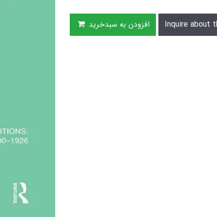
Inquire about t
افزودن به سبدخرید