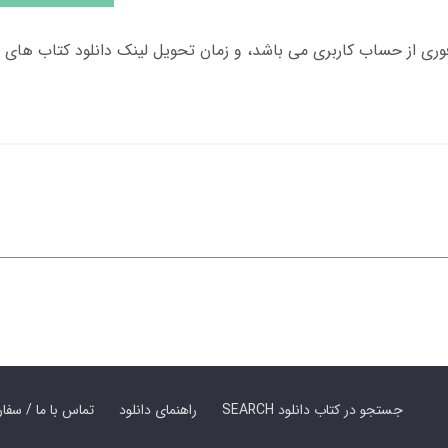
SEARCH جستجو در کتاب دانلود
راهنمای دانلود
Contact Us / Order Book | تماس با