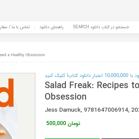
SEARCH جستجو در کتاب دانلود
راهنمای دانلود
Contact Us / Order Book | تماس با
Feed a Healthy Obsession
ب! کلیک کنید
Salad Freak: Recipes t
Obsession
Jess Damuck, 9781647006914, 2
تومان
500,000