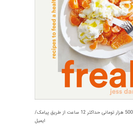
زمان تحویل کتاب های 600 هزار تومانی دانلود فوری از حساب کاربری می باشد، و زمان تحویل لینک دانلود کتاب های 500 هزار تومانی حداکثر 12 ساعت از طریق پیامک/
ایمیل