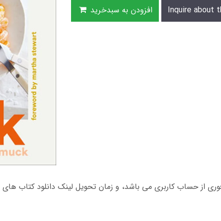
Inquire about t
افزودن به سبدخرید