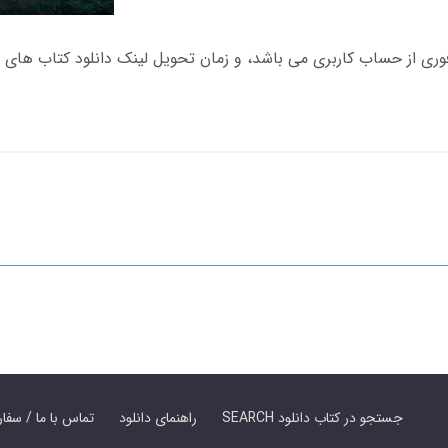
SEARCH جستجو در کتاب دانلود
راهنمای دانلود
Contact Us / Order Book | تماس با