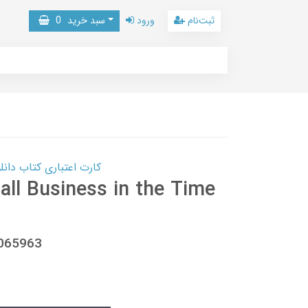
ثبت‌نام
ورود
سبد خرید
0
کارت اعتباری کتاب دانلود با 10,000,000 اعتبار دانلود کتا
all Business in the Time
3065963