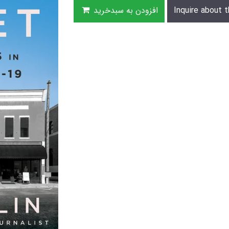
Inquire about t
افزودن به سبدخرید