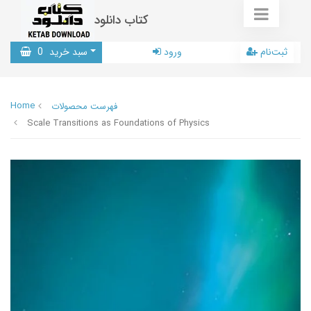
کتاب دانلود
ثبت‌نام
ورود
سبد خرید
0
Home
فهرست محصولات
Scale Transitions as Foundations of Physics