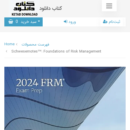
کتاب دانلود
ثبت‌نام
ورود
سبد خرید
0
Home
فهرست محصولات
Schwesernotes™: Foundations of Risk Management