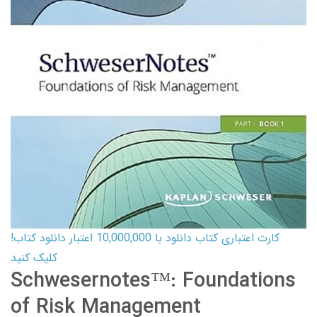
کارت اعتباری کتاب دانلود با 10,000,000 اعتبار دانلود کتاب!
کلیک کنید
Schwesernotes™: Foundations
of Risk Management