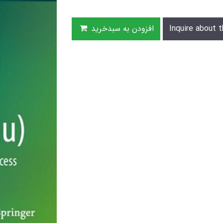
افزودن به سبدخرید
Inquire about t