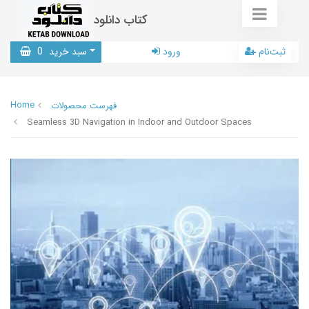
کتاب دانلود
ثبت‌نام
ورود
سبد خرید
0
Home
فهرست محصولات
Seamless 3D Navigation in Indoor and Outdoor Spaces