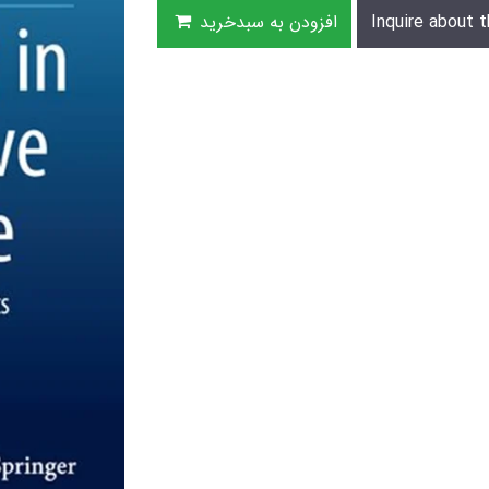
Inquire about t
افزودن به سبدخرید