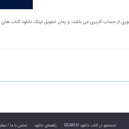
SEARCH جستجو در کتاب دانلود
راهنمای دانلود
Contact Us / Order Book | تماس با