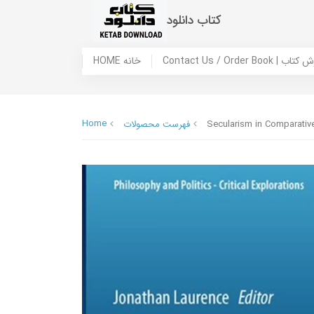
کتاب دانلود
 ما / سفارش کتاب
HOME خانه
Home
Secularism in Comparative
فهرست محصولات