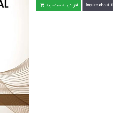
Inquire about t
افزودن به سبدخرید