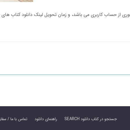
SEARCH جستجو در کتاب دانلود
راهنمای دانلود
Contact Us / Order Book | تماس با