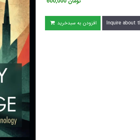
تومان
600,000
Inquire about t
افزودن به سبدخرید