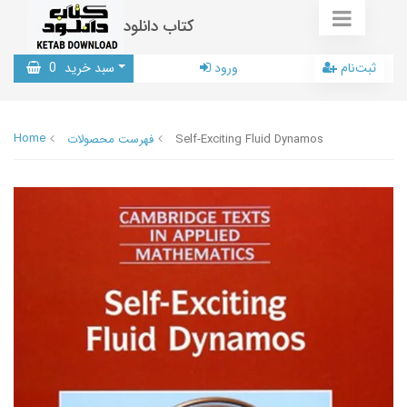
کتاب دانلود
ثبت‌نام
ورود
سبد خرید
0
Home
Self-Exciting Fluid Dynamos
فهرست محصولات