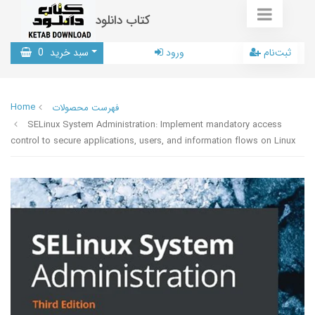
کتاب دانلود
ثبت‌نام
ورود
سبد خرید
0
Home
فهرست محصولات
SELinux System Administration: Implement mandatory access
control to secure applications, users, and information flows on Linux